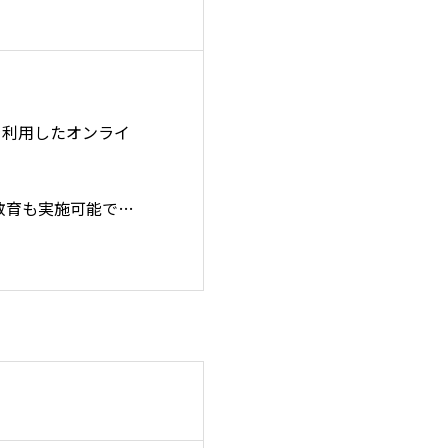
を利用したオンライ
います。
教育も実施可能で