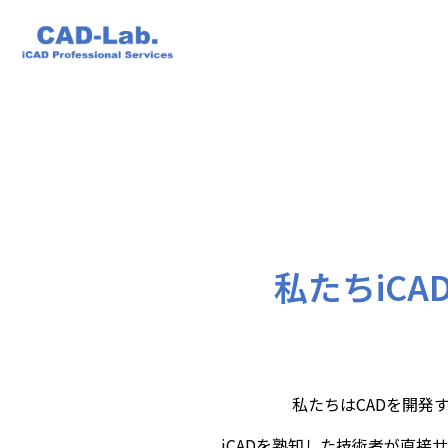
お知らせ
導入支援サ
私たちiC
私たちはCADを開発
iCADを熟知した技術者が直