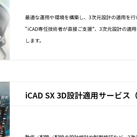
最適な運用や環境を構築し、3次元設計の適用を
“iCAD専任技術者が直接ご支援”、3次元設計の適
します。
動作／配管／配線の設計検討や制御検証など、3次