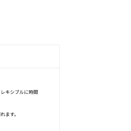
フレキシブルに時間
可能です。
れます。